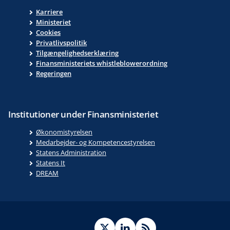
Karriere
Ministeriet
Cookies
Privatlivspolitik
Tilgængelighedserklæring
Finansministeriets whistleblowerordning
Regeringen
Institutioner under Finansministeriet
Økonomistyrelsen
Medarbejder- og Kompetencestyrelsen
Statens Administration
Statens It
DREAM