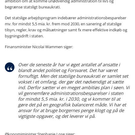
ambition om at komme unødvendig administration til livs og
begrænse statsligt bureaukrati.
Det statslige arbejdsprogram indebærer administrationsbesparelser
mv. for mindst 5,5 mia. kr. frem mod 2030, en sanering af statslige
tilsyn, regler, krav og målsætninger samt fx mere effektive indkøb og
bygningsdrift i staten.
Finansminister Nicolai Wammen siger:
Over de seneste år har vi øget antallet af ansatte i
blandt andet politiet og Forsvaret. Det har været
fornuftigt. Men det statslige bureaukrati er samlet set
vokset i et omfang, der gør det nødvendigt at sætte
ind. Derfor sætter vi en meget ambitiøs plan i søen. Vi
vil gennemføre administrationsbesparelser i staten
for mindst 5,5 mia. kr. i 2030, og vi kommer til at
gøre det på en geografisk balanceret måde. Vi har et
ansvar for at bruge borgernes penge klogt og på de
vigtigste opgaver, og det leverer vi på.
Økonomiminister Stephanie Lose siger: