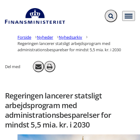
Fold søgefelt ud
Menu
Gå til forsiden
Forside
Nyheder
Nyhedsarkiv
Regeringen lancerer statsligt arbejdsprogram med
administrationsbesparelser for mindst 5,5 mia. kr. i 2030
Del med
Send email
Print
Regeringen lancerer statsligt
arbejdsprogram med
administrationsbesparelser for
mindst 5,5 mia. kr. i 2030