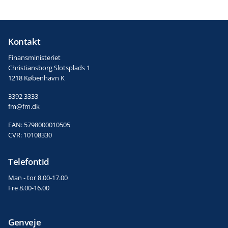
Kontakt
Finansministeriet
Christiansborg Slotsplads 1
1218 København K
3392 3333
fm@fm.dk
EAN: 5798000010505
CVR: 10108330
Telefontid
Man - tor 8.00-17.00
Fre 8.00-16.00
Genveje