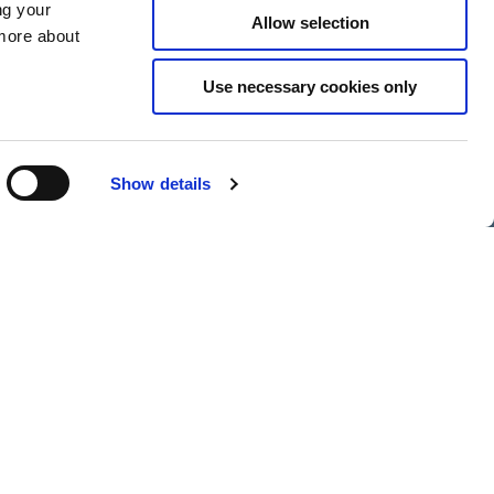
ng your
Allow selection
 more about
Use necessary cookies only
Show details
 nyhedsbrev