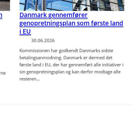
n
Danmark gennemfører
genopretningsplan som første land
i EU
30.06.2026
Kommissionen har godkendt Danmarks sidste
betalingsanmodning. Danmark er dermed det
første land i EU, der har gennemført alle initiativer i
sin genopretningsplan og kan derfor modtage alle
rne
resteren...