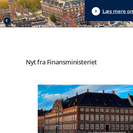
Læs mere om
Nyt fra Finansministeriet