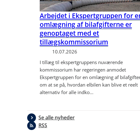
Arbejdet i Ekspertgruppen for e
omlægning af bilafgifterne er
genoptaget med et
tillægskommissorium
10.07.2026
I tillæg til ekspertgruppens nuværende
kommissorium har regeringen anmodet
Ekspertgruppen for en omlægning af bilafgifte
om at se på, hvordan elbilen kan blive et reelt
alternativ for alle indko...
Se alle nyheder
RSS