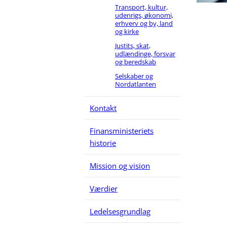
Transport, kultur,
udenrigs, økonomi,
erhverv og by, land
og kirke
Justits, skat,
udlændinge, forsvar
og beredskab
Selskaber og
Nordatlanten
Kontakt
Finansministeriets
historie
Mission og vision
Værdier
Ledelsesgrundlag