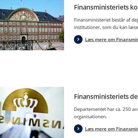
Finansministeriets k
Finansministeriet består af d
institutioner, som du kan læs
Læs mere om Finansmin
Finansministeriets d
Departementet har ca. 250 ans
organisationen.
Læs mere om Finansmin