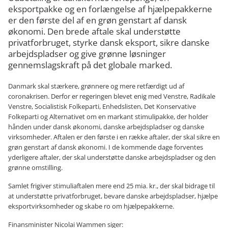
eksportpakke og en forlængelse af hjælpepakkerne
er den første del af en grøn genstart af dansk
økonomi. Den brede aftale skal understøtte
privatforbruget, styrke dansk eksport, sikre danske
arbejdspladser og give grønne løsninger
gennemslagskraft på det globale marked.
Danmark skal stærkere, grønnere og mere retfærdigt ud af
coronakrisen. Derfor er regeringen blevet enig med Venstre, Radikale
Venstre, Socialistisk Folkeparti, Enhedslisten, Det Konservative
Folkeparti og Alternativet om en markant stimulipakke, der holder
hånden under dansk økonomi, danske arbejdspladser og danske
virksomheder. Aftalen er den første i en række aftaler, der skal sikre en
grøn genstart af dansk økonomi. I de kommende dage forventes
yderligere aftaler, der skal understøtte danske arbejdspladser og den
grønne omstilling.
Samlet frigiver stimuliaftalen mere end 25 mia. kr., der skal bidrage til
at understøtte privatforbruget, bevare danske arbejdspladser, hjælpe
eksportvirksomheder og skabe ro om hjælpepakkerne.
Finansminister Nicolai Wammen siger: