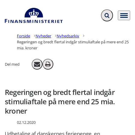
Fold søgefelt ud
Menu
Gå til forsiden
Forside
Nyheder
Nyhedsarkiv
Regeringen og bredt flertal indgår stimuliaftale på mere end 25
mia. kroner
Del med
Send email
Print
Regeringen og bredt flertal indgår
stimuliaftale på mere end 25 mia.
kroner
02.12.2020
Udbetaling af danskernes feriepenge, en