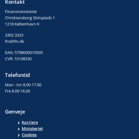
Kontakt
Finansministeriet
Christiansborg Slotsplads 1
1218 København K
3392 3333
fm@fm.dk
EAN: 5798000010505
CVR: 10108330
Telefontid
Man - tor 8.00-17.00
Fre 8.00-16.00
Genveje
Karriere
Ministeriet
Cookies