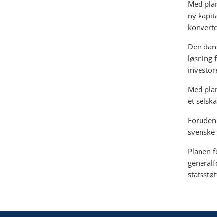
Med plan
ny kapit
konverte
Den dansk
løsning 
investor
Med plan
et selska
Foruden 
svenske 
Planen f
generalf
statsstø