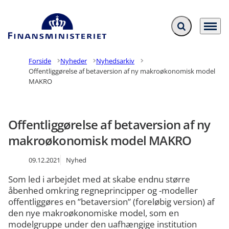
Fold søgefelt ud
Menu
Gå til forsiden
Forside
Nyheder
Nyhedsarkiv
Offentliggørelse af betaversion af ny makroøkonomisk model
MAKRO
Offentliggørelse af betaversion af ny
makroøkonomisk model MAKRO
09.12.2021
Nyhed
Som led i arbejdet med at skabe endnu større
åbenhed omkring regneprincipper og -modeller
offentliggøres en ”betaversion” (foreløbig version) af
den nye makroøkonomiske model, som en
modelgruppe under den uafhængige institution