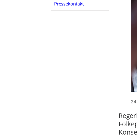
Pressekontakt
24
Reger
Folkep
Konse