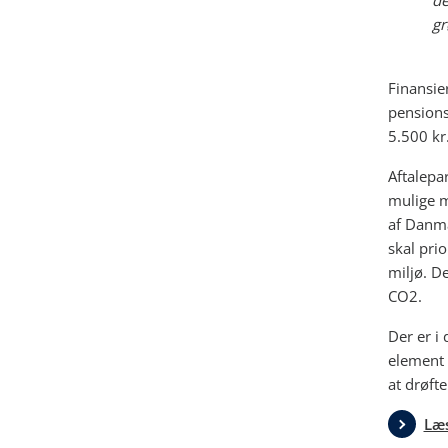
de
gr
Finansie
pensions
5.500 kr.
Aftalepa
mulige m
af Danma
skal prio
miljø. D
CO2.
Der er i
element 
at drøft
Læs