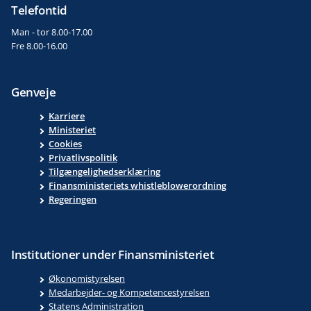
Telefontid
Man - tor 8.00-17.00
Fre 8.00-16.00
Genveje
Karriere
Ministeriet
Cookies
Privatlivspolitik
Tilgængelighedserklæring
Finansministeriets whistleblowerordning
Regeringen
Institutioner under Finansministeriet
Økonomistyrelsen
Medarbejder- og Kompetencestyrelsen
Statens Administration