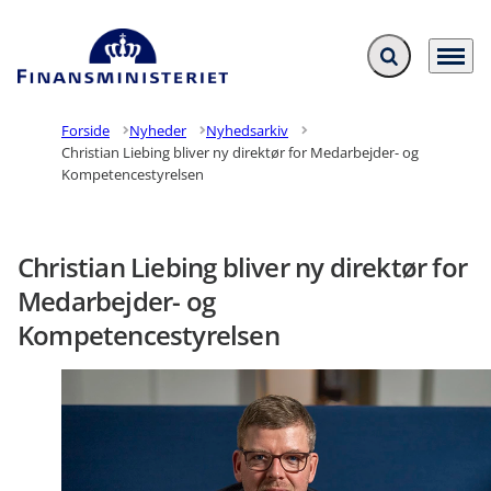
Fold søgefelt ud
Menu
Gå til forsiden
Forside
Nyheder
Nyhedsarkiv
Christian Liebing bliver ny direktør for Medarbejder- og
Kompetencestyrelsen
Christian Liebing bliver ny direktør for
Medarbejder- og
Kompetencestyrelsen