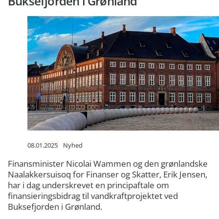
Buksefjorden i Grønland
08.01.2025
Nyhed
Finansminister Nicolai Wammen og den grønlandske
Naalakkersuisoq for Finanser og Skatter, Erik Jensen,
har i dag underskrevet en principaftale om
finansieringsbidrag til vandkraftprojektet ved
Buksefjorden i Grønland.