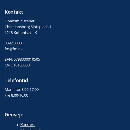
Kontakt
Finansministeriet
Christiansborg Slotsplads 1
1218 København K
3392 3333
fm@fm.dk
EAN: 5798000010505
CVR: 10108330
Telefontid
Man - tor 8.00-17.00
Fre 8.00-16.00
Genveje
Karriere