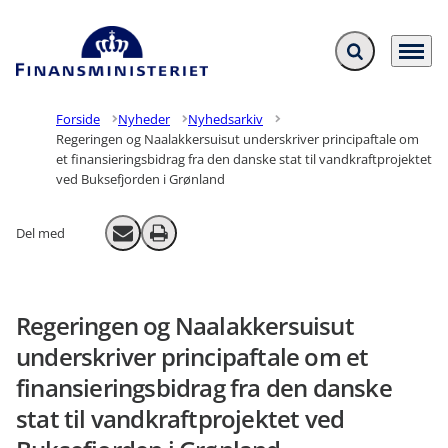
Fold søgefelt ud
Menu
Gå til forsiden
Forside
Nyheder
Nyhedsarkiv
Regeringen og Naalakkersuisut underskriver principaftale om
et finansieringsbidrag fra den danske stat til vandkraftprojektet
ved Buksefjorden i Grønland
Del med
Send email
Print
Regeringen og Naalakkersuisut
underskriver principaftale om et
finansieringsbidrag fra den danske
stat til vandkraftprojektet ved