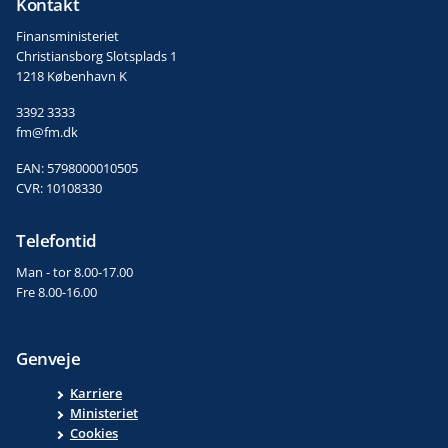
Kontakt
Finansministeriet
Christiansborg Slotsplads 1
1218 København K
3392 3333
fm@fm.dk
EAN: 5798000010505
CVR: 10108330
Telefontid
Man - tor 8.00-17.00
Fre 8.00-16.00
Genveje
Karriere
Ministeriet
Cookies