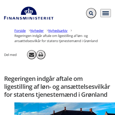
Fold søgefelt ud
Menu
Gå til forsiden
Forside
Nyheder
Nyhedsarkiv
Regeringen indgår aftale om ligestilling af løn- og
ansættelsesvilkår for statens tjenestemænd i Grønland
Del med
Send email
Print
Regeringen indgår aftale om
ligestilling af løn- og ansættelsesvilkår
for statens tjenestemænd i Grønland