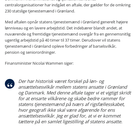
centralorganisationer har indgået en aftale, der gælder for de omkring
230 statslige tjenestemænd i Grønland.
Med aftalen opnår statens tjenestemænd i Grønland generelt højere
lønniveau og en lavere arbejdstid. Det indebærer blandt andet, at
nuværende og fremtidige tjenestemænd overgår fra en gennemsnitlig
ugentlig arbejdstid på 40 timer til 37 timer. Derudover vil statens
tjenestemænd i Grønland opleve forbedringer af barselsvilkår,
pension og seniorordninger.
Finansminister Nicolai Wammen siger:
Der har historisk været forskel på løn- og
ansættelsesvilkår mellem statens ansatte i Grønland
og Danmark. Med denne aftale tager vi et vigtigt skridt
for at ensarte vilkårene og skabe bedre rammer for
statens tjenestemænd på tværs af rigsfællesskabet,
hvor geografi ikke skal være afgørende for ens
ansættelsesvilkår. Jeg er glad for, at vi er kommet
tættere på en samlet ligestilling af statens ansatte.