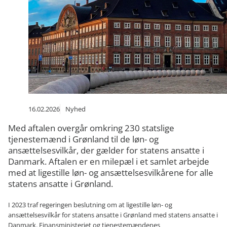
16.02.2026
Nyhed
Med aftalen overgår omkring 230 statslige
tjenestemænd i Grønland til de løn- og
ansættelsesvilkår, der gælder for statens ansatte i
Danmark. Aftalen er en milepæl i et samlet arbejde
med at ligestille løn- og ansættelsesvilkårene for alle
statens ansatte i Grønland.
I 2023 traf regeringen beslutning om at ligestille løn- og
ansættelsesvilkår for statens ansatte i Grønland med statens ansatte i
Danmark. Finansministeriet og tjenestemændenes