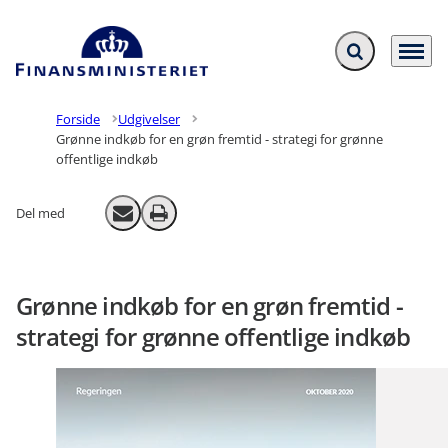
Fold søgefelt ud
Menu
Gå til forsiden
Forside
Udgivelser
Grønne indkøb for en grøn fremtid - strategi for grønne
offentlige indkøb
Del med
Send email
Print
Grønne indkøb for en grøn fremtid -
strategi for grønne offentlige indkøb