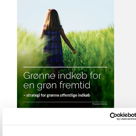
29.10.2020
Den offentlige sektor skal være i front i den grønne