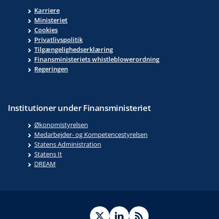
Karriere
Ministeriet
Cookies
Privatlivspolitik
Tilgængelighedserklæring
Finansministeriets whistleblowerordning
Regeringen
Institutioner under Finansministeriet
Økonomistyrelsen
Medarbejder- og Kompetencestyrelsen
Statens Administration
Statens It
DREAM