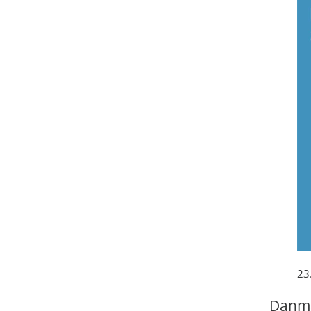
23
Danma