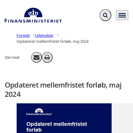
Fold søgefelt ud
Menu
Gå til forsiden
Forside
Udgivelser
Opdateret mellemfristet forløb, maj 2024
Del med
Send email
Print
Opdateret mellemfristet forløb, maj
2024