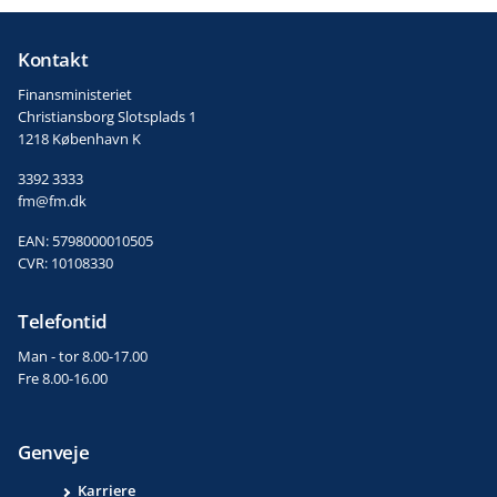
Kontakt
Finansministeriet
Christiansborg Slotsplads 1
1218 København K
3392 3333
fm@fm.dk
EAN: 5798000010505
CVR: 10108330
Telefontid
Man - tor 8.00-17.00
Fre 8.00-16.00
Genveje
Karriere