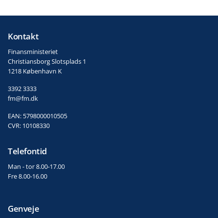
Kontakt
Finansministeriet
Christiansborg Slotsplads 1
1218 København K
3392 3333
fm@fm.dk
EAN: 5798000010505
CVR: 10108330
Telefontid
Man - tor 8.00-17.00
Fre 8.00-16.00
Genveje