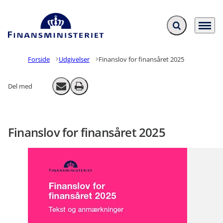
Fold søgefelt ud
Menu
Gå til forsiden
Forside
Udgivelser
Finanslov for finansåret 2025
Del med
Send email
Print
Finanslov for finansåret 2025