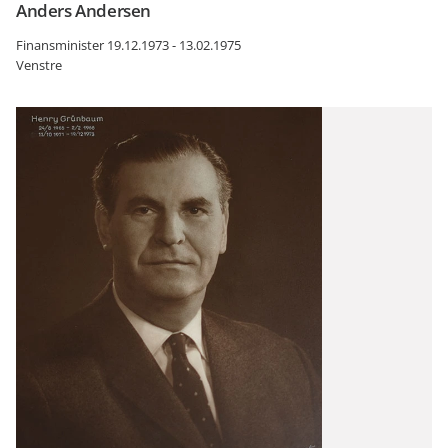
Anders Andersen
Finansminister 19.12.1973 - 13.02.1975
Venstre