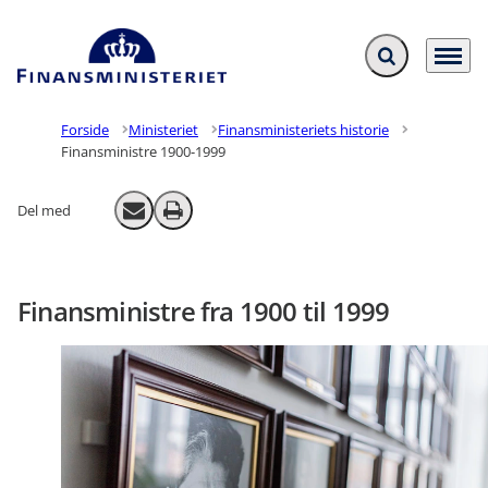
Fold søgefelt ud
Menu
Gå til forsiden
Forside
Ministeriet
Finansministeriets historie
Finansministre 1900-1999
Del med
Send email
Print
Finansministre fra 1900 til 1999