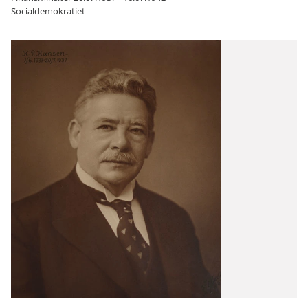
Socialdemokratiet