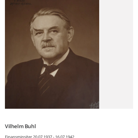
Vilhelm Buhl
Finansminsiter 20.07.1937 - 16.07.1942