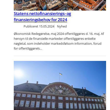
Statens nettofinansierings- og
finansieringsbehov for 2024
Publiceret
15.05.2024
Nyhed
Økonomisk Redegørelse, maj 2024 offentliggøres d. 16. maj. Af
hensyn til de finansielle markeder offentliggøres enkelte
nøgletal, som indeholder markedsfølsom information, forud
for offentliggørels...