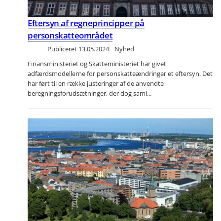
Eftersyn af regneprincipper på
personskatteområdet
Publiceret
13.05.2024
Nyhed
Finansministeriet og Skatteministeriet har givet
adfærdsmodellerne for personskatteændringer et eftersyn. Det
har ført til en række justeringer af de anvendte
beregningsforudsætninger, der dog saml...