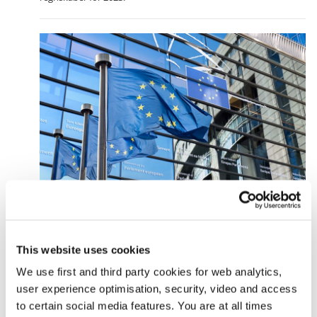
Danmark får godt 3 mia. kr. fra EU til
cybersikkerhed og grøn omstilling
Publiceret
22.04.2024
Nyhed
Danmark får udbetalt 3,1 mia. kr. fra den europæiske
This website uses cookies
genopretningsfacilitet for investeringer, Danmark har lavet i
We use first and third party cookies for web analytics,
cybersikkerhed og den grønne omstilling.
user experience optimisation, security, video and access
to certain social media features. You are at all times