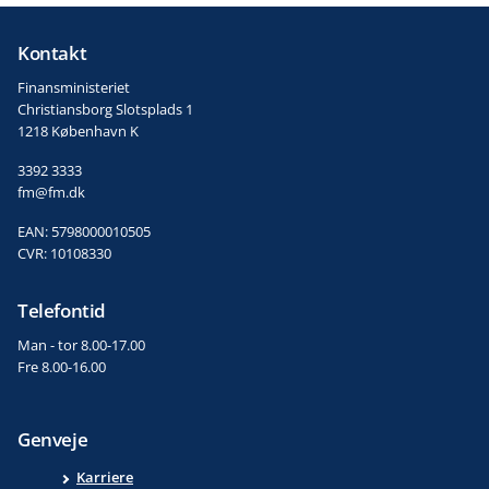
Kontakt
Finansministeriet
Christiansborg Slotsplads 1
1218 København K
3392 3333
fm@fm.dk
EAN: 5798000010505
CVR: 10108330
Telefontid
Man - tor 8.00-17.00
Fre 8.00-16.00
Genveje
Karriere