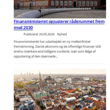
Finansministeriet opjusterer råderummet frem
mod 2030
Publiceret
24.05.2024
Nyhed
Finansministeriet har udarbejdet en ny mellemfristet
fremskrivning. Dansk økonomi og de offentlige finanser står
endnu stærkere end tidligere vurderet, især som følge af
opjustering af den skønnede...