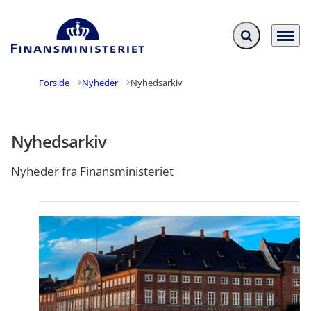
Fold søgefelt ud
Menu
Gå til forsiden
Forside
Nyheder
Nyhedsarkiv
Nyhedsarkiv
Nyheder fra Finansministeriet