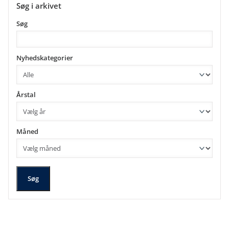
Søg i arkivet
Søg
Nyhedskategorier
Årstal
Måned
Søg