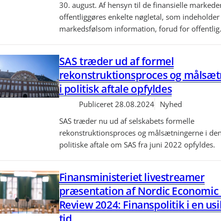
30. august. Af hensyn til de finansielle markede
offentliggøres enkelte nøgletal, som indeholder
markedsfølsom information, forud for offentlig.
SAS træder ud af formel
rekonstruktionsproces og målsæt
i politisk aftale opfyldes
Publiceret
28.08.2024
Nyhed
SAS træder nu ud af selskabets formelle
rekonstruktionsproces og målsætningerne i de
politiske aftale om SAS fra juni 2022 opfyldes.
Finansministeriet livestreamer
præsentation af Nordic Economic 
Review 2024: Finanspolitik i en us
tid